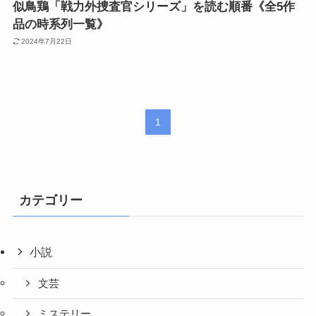
似鳥鶏「戦力外捜査官シリーズ」を読む順番《全5作
品の時系列一覧》
2024年7月22日
1
カテゴリー
小説
文芸
ミステリー