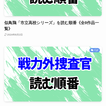
似鳥鶏「市立高校シリーズ」を読む順番《全8作品一
覧》
2024年8月2日
小説