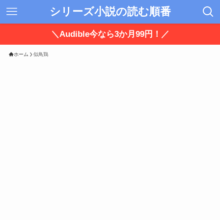
シリーズ小説の読む順番
＼Audible今なら3か月99円！／
ホーム
似鳥鶏